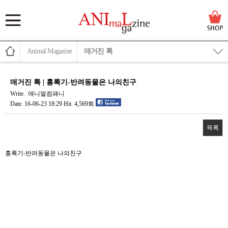
Animal Magazine
매거진 톡
매거진 톡 | 홍록기-반려동물은 나의친구
Write.
애니멀컴패니
Date.
16-06-23 18:29
Hit.
4,569회
목록
본문
홍록기-반려동물은 나의친구