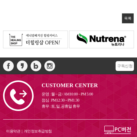
목록
구독신청
CUSTOMER CENTER
운영 : 월 ~ 금 / AM10:00 ~ PM 5:00
점심 : PM12:30 ~ PM1:30
휴무 : 토, 일, 공휴일 휴무
이용약관
｜
개인정보취급방침