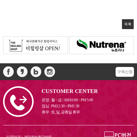
목록
구독신청
CUSTOMER CENTER
운영 : 월 ~ 금 / AM10:00 ~ PM 5:00
점심 : PM12:30 ~ PM1:30
휴무 : 토, 일, 공휴일 휴무
이용약관
｜
개인정보취급방침