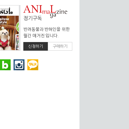
반려동물과 반혀인을 위한
월간 매거진 입니다.
신청하기
구매하기