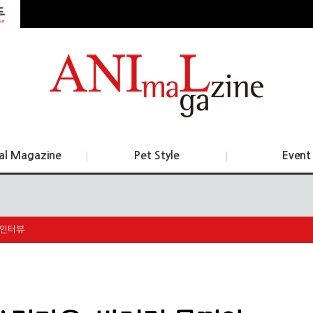
al Magazine
Pet Style
Event
인터뷰