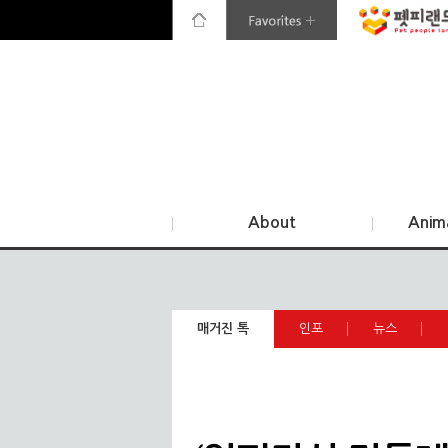
About
Anim
매거진 톡
인포
뉴스