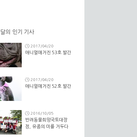
달의 인기 기사
2017/04/20
애니멀매거진 53호 발간
2017/04/20
애니멀매거진 52호 발간
2016/10/05
반려동물희망국토대장
정, 유종의 미를 거두다