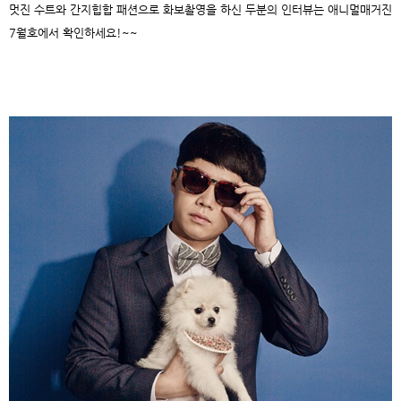
멋진 수트와 간지힙합 패션으로 화보촬영을 하신 두분의 인터뷰는 애니멀매거진
7월호에서 확인하세요!~~