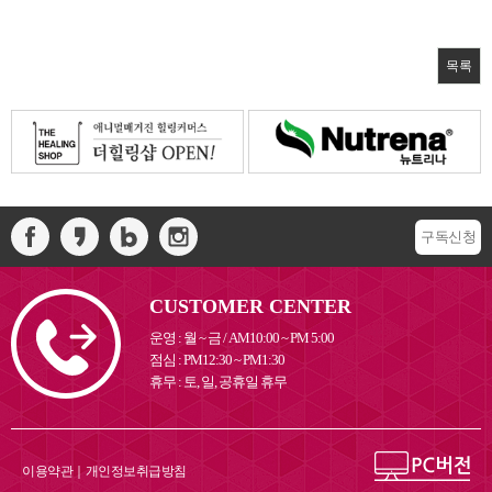
목록
구독신청
CUSTOMER CENTER
운영 : 월 ~ 금 / AM10:00 ~ PM 5:00
점심 : PM12:30 ~ PM1:30
휴무 : 토, 일, 공휴일 휴무
이용약관
｜
개인정보취급방침