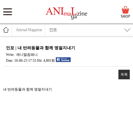
Animal Magazine
인포
인포 | 내 반려동물과 함께 명절지내기
Write.
애니멀컴패니
Date.
16-06-23 17:53
Hit.
4,801회
목록
본문
내 반려동물과 함께 명절지내기