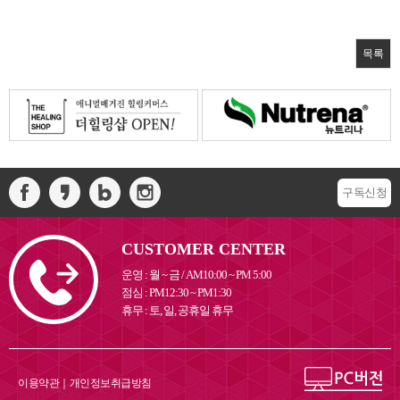
목록
구독신청
CUSTOMER CENTER
운영 : 월 ~ 금 / AM10:00 ~ PM 5:00
점심 : PM12:30 ~ PM1:30
휴무 : 토, 일, 공휴일 휴무
이용약관
｜
개인정보취급방침