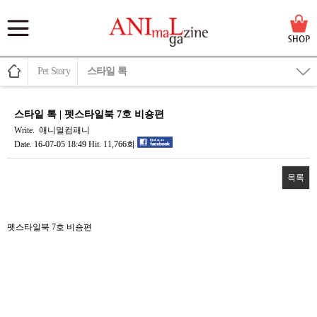
Pet Story
스타일 톡
스타일 톡 | 펫스타일북 7호 비숑편
Write.
애니멀컴패니
Date.
16-07-05 18:49
Hit.
11,766회
목록
본문
펫스타일북 7호 비숑편