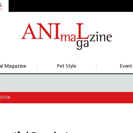
al Magazine
Pet Style
Event
인터뷰