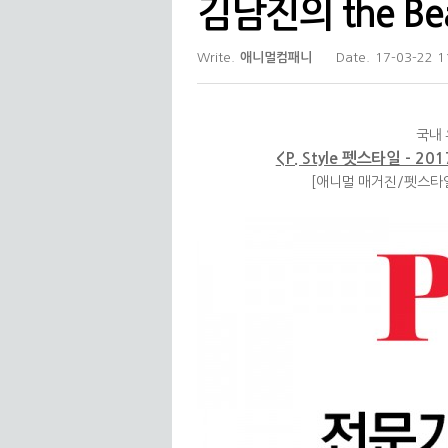
김남진의 the Beau
Write.
애니멀컴패니
Date.
17-03-22 1
국내 
<P. Style 펫스타일 - 201
[애니멀 매거진/펫스타일/미용