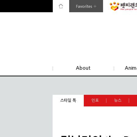
About
Anim
스타일 톡
인포
뉴스