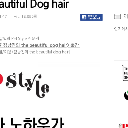
tiful Dog hair
이
1:47
Hit.
18,896회
인기게시
유일의 Pet Style 전문지
7 김남진의 the beautiful dog hair> 출간
/김남진의 the beautiful dog hair]