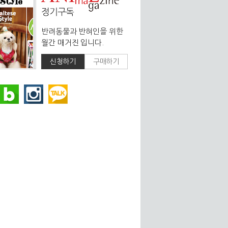
반려동물과 반혀인을 위한
월간 매거진 입니다.
신청하기
구매하기